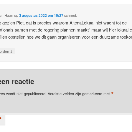
den Haan
op
3 augustus 2022 om 10:27
schreef:
 gezien Piet, dat is precies waarom AltenaLokaal niet wacht tot de
ationals samen met de regering plannen maakt” maar wij hier lokaal 
illen opstellen hoe we dit gaan organiseren voor een duurzame toeko
↓
orden
een reactie
*
res wordt niet gepubliceerd.
Vereiste velden zijn gemarkeerd met
*