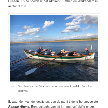
Dussen. En zo hoorde ik dat Almkerk, Eethen en Werkendam in
aantocht zijn.
Ook Peter van der Ven heeft het zuivere geloof ontdekt. Foto Piet
Hartman
Ik was, één van de idealisten, van de partij tijdens het zoveelste
Rondje Altena
. Een roeitocht van 75 km met vijf skiffs en zo’n