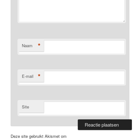
*
Naam
*
E-mail
Site
Deze site gebruikt Akismet om