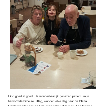
Eind goed al goed. De wonderbaarlijk genezen patient, mijn
hervormde bijbelse uitleg, wandelt elke dag naar de Plaza.
Mantelmoeder Ans en Eva doen natuuurlijk mee. Aan fanmail