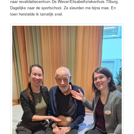
naar revalidatiecentrum De Wever/Elisabethziekenhuis Tilburg.
Dagelijks naar de sportschool. Ze sleurden me bijna mee. En
toen herstelde ik tamelijk snel.