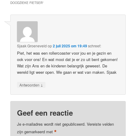
DOODZIEKE FIETSER
”
Sjaak Groeneveld
op
2 juli 2025 om 19:49
schreef:
Piet, het was een rollercoaster voor jou en je gezin en
ook voor ons! En wat mooi dat je er zo uit bent gekomen!
Wat zijn Ans en de kinderen belangrijk geweest. De
wereld ligt weer open. We gaan er wat van maken. Sjaak
↓
Antwoorden
Geef een reactie
Je e-mailadres wordt niet gepubliceerd.
Vereiste velden
*
zijn gemarkeerd met