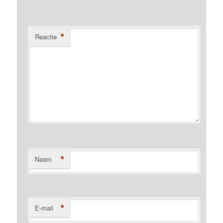
*
Reactie
*
Naam
*
E-mail