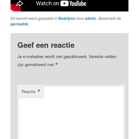
Dit bericht werd geplaatst in
Bedrijven
door
admin
. Bookmark de
permalink
.
Geef een reactie
Je e-mailadres wordt niet gepubliceerd.
Vereiste velden
*
zijn gemarkeerd met
*
Reactie