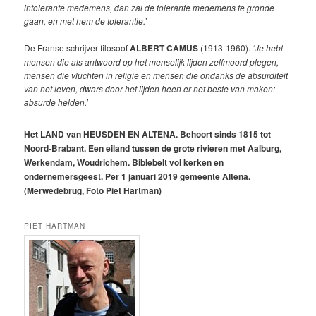
intolerante medemens, dan zal de tolerante medemens te gronde
gaan, en met hem de tolerantie.’
De Franse schrijver-filosoof
ALBERT CAMUS
(1913-1960).
‘Je hebt
mensen die als antwoord op het menselijk lijden zelfmoord plegen,
mensen die vluchten in religie en mensen die ondanks de absurditeit
van het leven, dwars door het lijden heen er het beste van maken:
absurde helden.’
Het LAND van HEUSDEN EN ALTENA. Behoort sinds 1815 tot
Noord-Brabant. Een eiland tussen de grote rivieren met Aalburg,
Werkendam, Woudrichem. Biblebelt vol kerken en
ondernemersgeest. Per 1 januari 2019 gemeente Altena.
(Merwedebrug, Foto Piet Hartman)
PIET HARTMAN