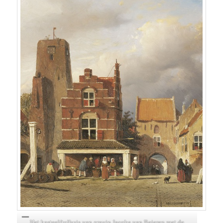
Het kasteel/tolhuis van gravin Jacoba van Beieren met de