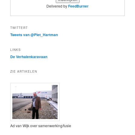
Delivered by
FeedBurner
TWITTERT
Tweets van @Piet_Hartman
LINKS
De Verhalenkaravaan
ZIE ARTIKELEN
Ad van Wijk over samenwerking/fusie